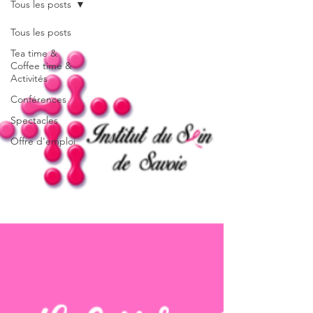
Tous les posts
Tous les posts
Tea time &
Coffee time &
Activités
Conférences
Spectacles
Offre d'emploi