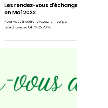
30 avr. 2022
1 min de lecture
Tea time & Coffee time & Activités
Les rendez-vous d'échanges
en Mai 2022
Pour vous inscrire, cliquez ici : ou par
téléphone au 04 79 26 90 90.