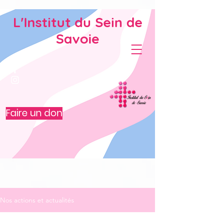
L'Institut du Sein de
Savoie
Faire un don
Nos actions et actualités