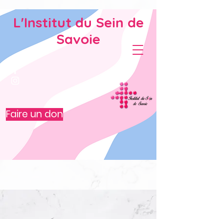
L'Institut du Sein de
Savoie
Faire un don