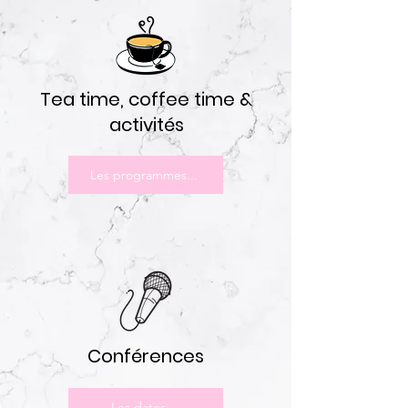
Tea time, coffee time &
activités
Les programmes...
Conférences
Les dates...