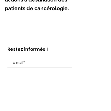
patients de cancérologie.
Restez informés !
S'inscrire
E-mail
: