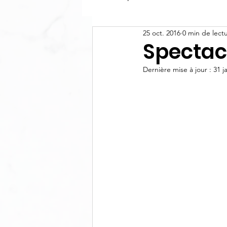
25 oct. 2016
0 min de lect
Spectac
Dernière mise à jour :
31 j