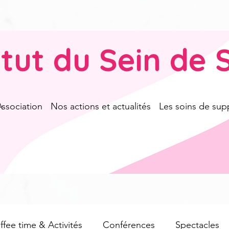
titut du Sein de 
Association
Nos actions et actualités
Les soins de sup
fee time & Activités
Conférences
Spectacles