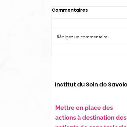
Commentaires
Rédigez un commentaire...
Octobre Rose 2025, nos
actions, nos partenaires
🎗️
Institut du Sein de Savoi
Mettre en place des
actions à destination des