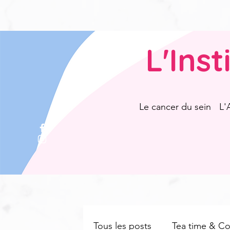
L'Ins
Le cancer du sein
L'
Tous les posts
Tea time & Cof