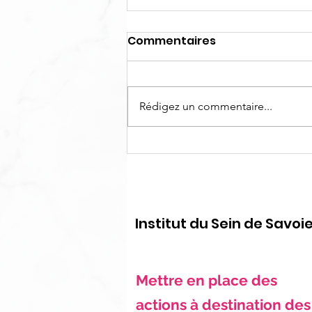
Commentaires
Rédigez un commentaire...
Octobre Rose 2025, nos
actions, nos partenaires
🎗️
Institut du Sein de Savoi
Mettre en place des
actions à destination des