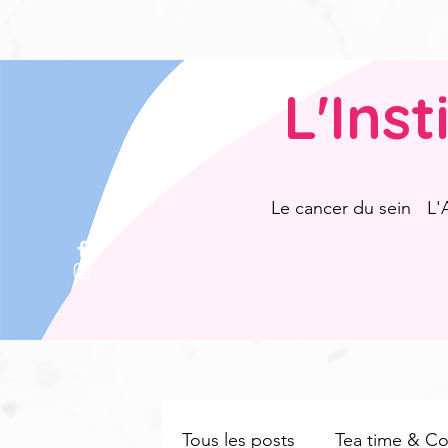
L'Ins
Le cancer du sein
L'
Tous les posts
Tea time & Cof