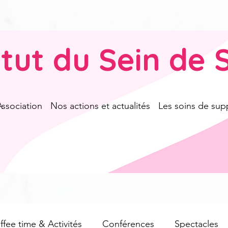
titut du Sein de 
Association
Nos actions et actualités
Les soins de sup
fee time & Activités
Conférences
Spectacles