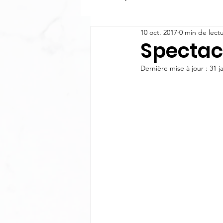
10 oct. 2017
0 min de lect
Spectac
Dernière mise à jour :
31 j