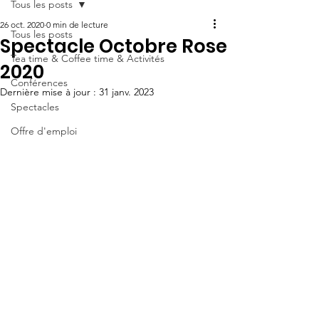
Tous les posts
26 oct. 2020
0 min de lecture
Tous les posts
Spectacle Octobre Rose
Tea time & Coffee time & Activités
2020
Conférences
Dernière mise à jour :
31 janv. 2023
Spectacles
Offre d'emploi