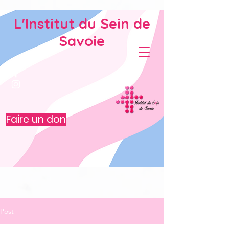
L'Institut du Sein de
Savoie
Faire un don
Post