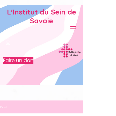
L'Institut du Sein de
Savoie
Faire un don
Post