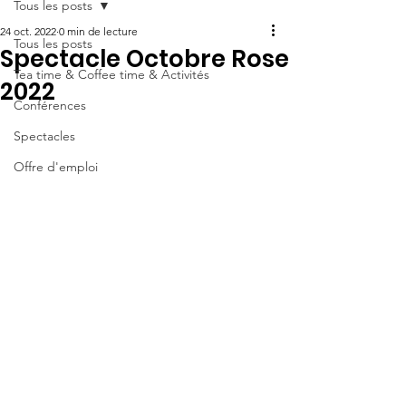
Tous les posts
24 oct. 2022
0 min de lecture
Tous les posts
Spectacle Octobre Rose
Tea time & Coffee time & Activités
2022
Conférences
Spectacles
Offre d'emploi